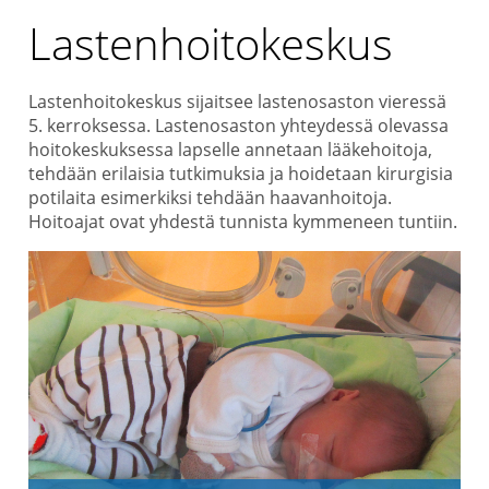
Lastenhoitokeskus
Lastenhoitokeskus sijaitsee lastenosaston vieressä
5. kerroksessa. Lastenosaston yhteydessä olevassa
hoitokeskuksessa lapselle annetaan lääkehoitoja,
tehdään erilaisia tutkimuksia ja hoidetaan kirurgisia
potilaita esimerkiksi tehdään haavanhoitoja.
Hoitoajat ovat yhdestä tunnista kymmeneen tuntiin.