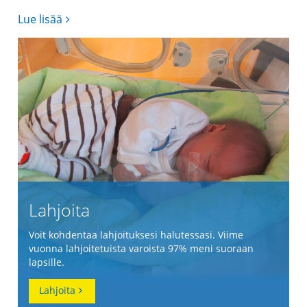
Lue lisää
Lahjoita
Voit kohdentaa lahjoituksesi halutessasi. Viime
vuonna lahjoitetuista varoista 97% meni suoraan
lapsille.
Lahjoita