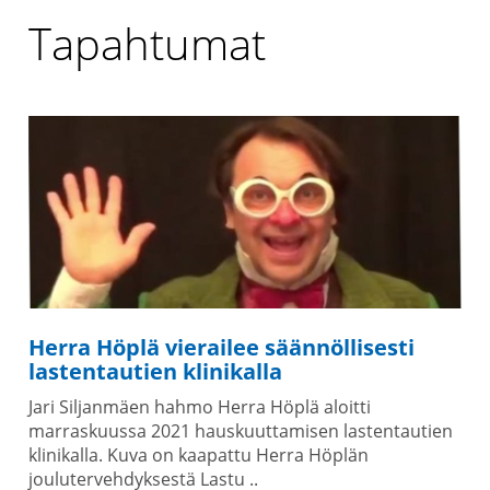
Tapahtumat
Herra Höplä vierailee säännöllisesti
lastentautien klinikalla
Jari Siljanmäen hahmo Herra Höplä aloitti
marraskuussa 2021 hauskuuttamisen lastentautien
klinikalla. Kuva on kaapattu Herra Höplän
joulutervehdyksestä Lastu ..