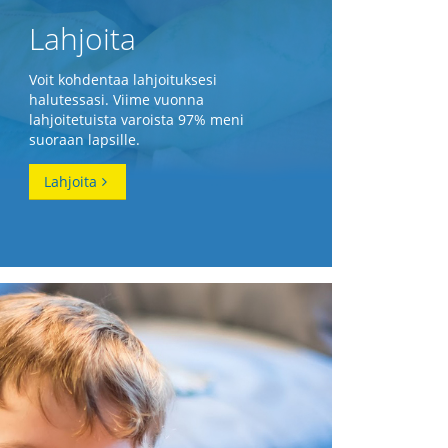
Lahjoita
Voit kohdentaa lahjoituksesi
halutessasi. Viime vuonna
lahjoitetuista varoista 97% meni
suoraan lapsille.
Lahjoita