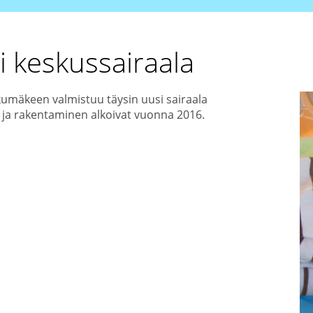
 keskussairaala
umäkeen valmistuu täysin uusi sairaala
 ja rakentaminen alkoivat vuonna 2016.