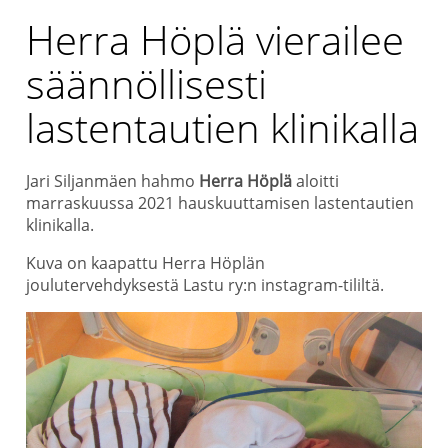
Herra Höplä vierailee
säännöllisesti
lastentautien klinikalla
Jari Siljanmäen hahmo
Herra Höplä
aloitti
marraskuussa 2021 hauskuuttamisen lastentautien
klinikalla.
Kuva on kaapattu Herra Höplän
joulutervehdyksestä Lastu ry:n instagram-tililtä.