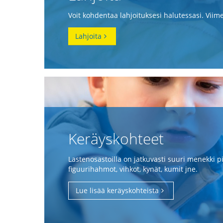
Voit kohdentaa lahjoituksesi halutessasi. Viim
Lahjoita
Keräyskohteet
Lastenosastoilla on jatkuvasti suuri menekki pie
figuurihahmot, vihkot, kynät, kumit jne.
Lue lisää keräyskohteista