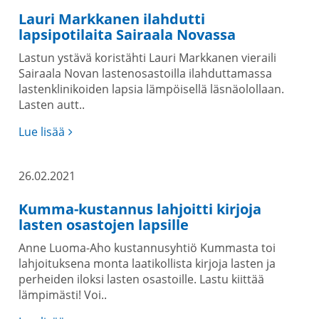
Lauri Markkanen ilahdutti
lapsipotilaita Sairaala Novassa
Lastun ystävä koristähti Lauri Markkanen vieraili
Sairaala Novan lastenosastoilla ilahduttamassa
lastenklinikoiden lapsia lämpöisellä läsnäolollaan.
Lasten autt..
Lue lisää
26.02.2021
Kumma-kustannus lahjoitti kirjoja
lasten osastojen lapsille
Anne Luoma-Aho kustannusyhtiö Kummasta toi
lahjoituksena monta laatikollista kirjoja lasten ja
perheiden iloksi lasten osastoille. Lastu kiittää
lämpimästi! Voi..