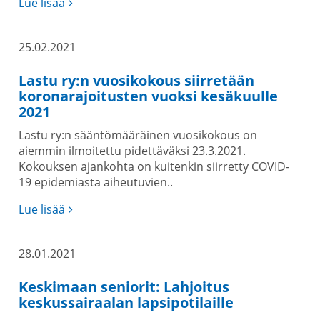
Lue lisää
25.02.2021
Lastu ry:n vuosikokous siirretään
koronarajoitusten vuoksi kesäkuulle
2021
Lastu ry:n sääntömääräinen vuosikokous on
aiemmin ilmoitettu pidettäväksi 23.3.2021.
Kokouksen ajankohta on kuitenkin siirretty COVID-
19 epidemiasta aiheutuvien..
Lue lisää
28.01.2021
Keskimaan seniorit: Lahjoitus
keskussairaalan lapsipotilaille