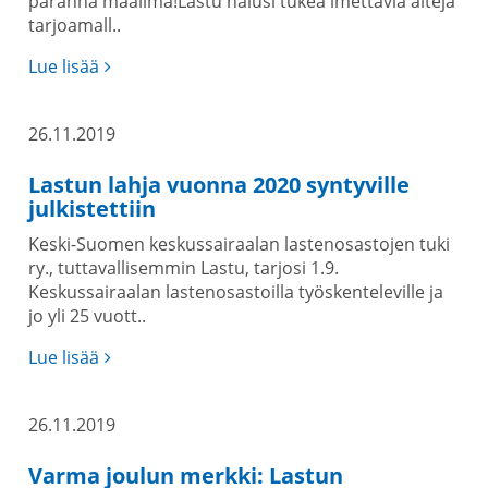
paranna maailma!Lastu halusi tukea imettäviä äitejä
tarjoamall..
Lue lisää
26.11.2019
Lastun lahja vuonna 2020 syntyville
julkistettiin
Keski-Suomen keskussairaalan lastenosastojen tuki
ry., tuttavallisemmin Lastu, tarjosi 1.9.
Keskussairaalan lastenosastoilla työskenteleville ja
jo yli 25 vuott..
Lue lisää
26.11.2019
Varma joulun merkki: Lastun