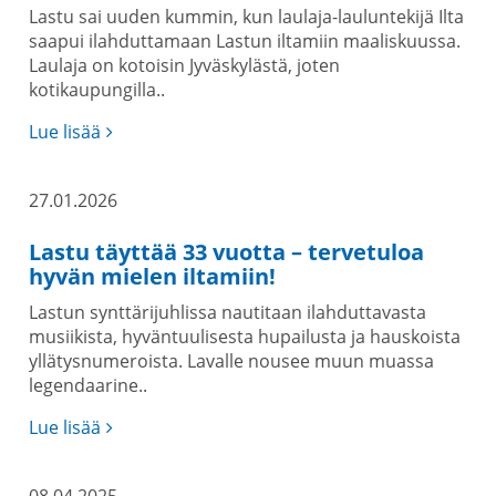
Lastu sai uuden kummin, kun laulaja-lauluntekijä Ilta
saapui ilahduttamaan Lastun iltamiin maaliskuussa.
Laulaja on kotoisin Jyväskylästä, joten
kotikaupungilla..
Lue lisää
27.01.2026
Lastu täyttää 33 vuotta – tervetuloa
hyvän mielen iltamiin!
Lastun synttärijuhlissa nautitaan ilahduttavasta
musiikista, hyväntuulisesta hupailusta ja hauskoista
yllätysnumeroista. Lavalle nousee muun muassa
legendaarine..
Lue lisää