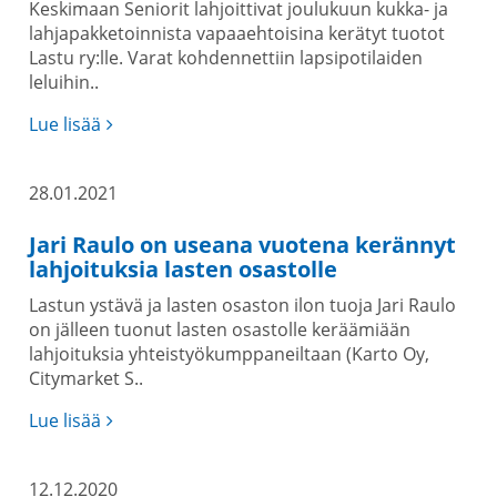
Keskimaan Seniorit lahjoittivat joulukuun kukka- ja
lahjapakketoinnista vapaaehtoisina kerätyt tuotot
Lastu ry:lle. Varat kohdennettiin lapsipotilaiden
leluihin..
Lue lisää
28.01.2021
Jari Raulo on useana vuotena kerännyt
lahjoituksia lasten osastolle
Lastun ystävä ja lasten osaston ilon tuoja Jari Raulo
on jälleen tuonut lasten osastolle keräämiään
lahjoituksia yhteistyökumppaneiltaan (Karto Oy,
Citymarket S..
Lue lisää
12.12.2020