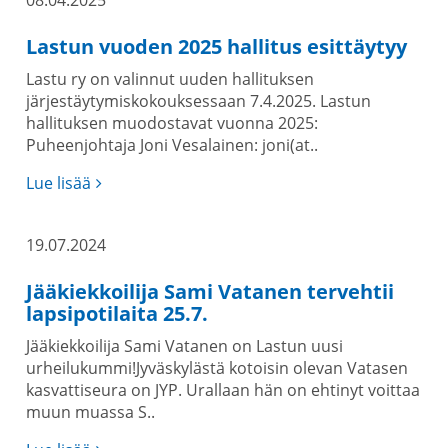
08.04.2025
Lastun vuoden 2025 hallitus esittäytyy
Lastu ry on valinnut uuden hallituksen
järjestäytymiskokouksessaan 7.4.2025. Lastun
hallituksen muodostavat vuonna 2025:
Puheenjohtaja Joni Vesalainen: joni(at..
Lue lisää
19.07.2024
Jääkiekkoilija Sami Vatanen tervehtii
lapsipotilaita 25.7.
Jääkiekkoilija Sami Vatanen on Lastun uusi
urheilukummi!Jyväskylästä kotoisin olevan Vatasen
kasvattiseura on JYP. Urallaan hän on ehtinyt voittaa
muun muassa S..