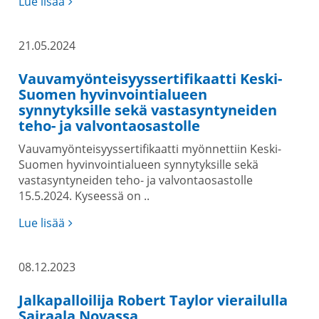
Lue lisää
21.05.2024
Vauvamyönteisyyssertifikaatti Keski-
Suomen hyvinvointialueen
synnytyksille sekä vastasyntyneiden
teho- ja valvontaosastolle
Vauvamyönteisyyssertifikaatti myönnettiin Keski-
Suomen hyvinvointialueen synnytyksille sekä
vastasyntyneiden teho- ja valvontaosastolle
15.5.2024. Kyseessä on ..
Lue lisää
08.12.2023
Jalkapalloilija Robert Taylor vierailulla
Sairaala Novassa