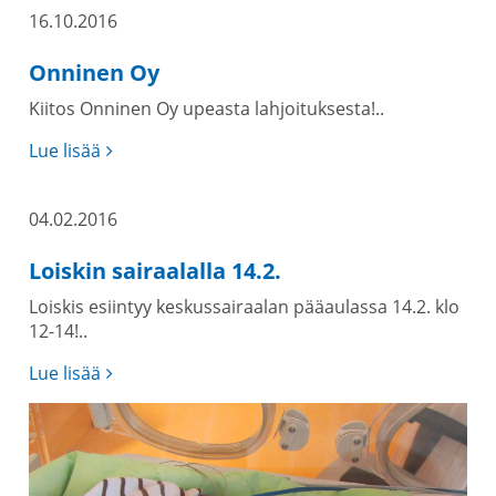
16.10.2016
Onninen Oy
Kiitos Onninen Oy upeasta lahjoituksesta!..
Lue lisää
04.02.2016
Loiskin sairaalalla 14.2.
Loiskis esiintyy keskussairaalan pääaulassa 14.2. klo
12-14!..
Lue lisää