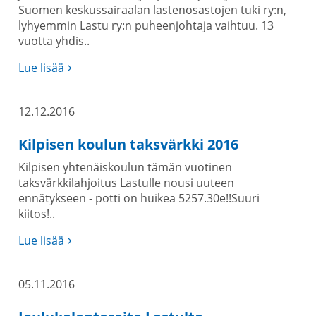
Suomen keskussairaalan lastenosastojen tuki ry:n,
lyhyemmin Lastu ry:n puheenjohtaja vaihtuu. 13
vuotta yhdis..
Lue lisää
12.12.2016
Kilpisen koulun taksvärkki 2016
Kilpisen yhtenäiskoulun tämän vuotinen
taksvärkkilahjoitus Lastulle nousi uuteen
ennätykseen - potti on huikea 5257.30e!!Suuri
kiitos!..
Lue lisää
05.11.2016