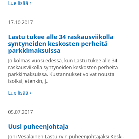
Lue lisää
17.10.2017
Lastu tukee alle 34 raskausviikolla
syntyneiden keskosten perheitä
parkkimaksuissa
Jo kolmas vuosi edessä, kun Lastu tukee alle 34
raskausviikolla syntyneiden keskosten perheitä
parkkimaksuissa. Kustannukset voivat nousta
isoiksi, etenkin, j..
Lue lisää
05.07.2017
Uusi puheenjohtaja
Joni Vesalainen Lastu ry:n puheenjohtajaksi Keski-