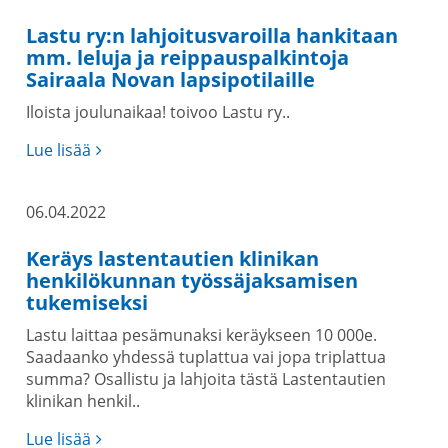
Lastu ry:n lahjoitusvaroilla hankitaan
mm. leluja ja reippauspalkintoja
Sairaala Novan lapsipotilaille
Iloista joulunaikaa! toivoo Lastu ry..
Lue lisää
06.04.2022
Keräys lastentautien klinikan
henkilökunnan työssäjaksamisen
tukemiseksi
Lastu laittaa pesämunaksi keräykseen 10 000e.
Saadaanko yhdessä tuplattua vai jopa triplattua
summa? Osallistu ja lahjoita tästä Lastentautien
klinikan henkil..
Lue lisää