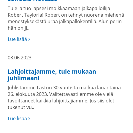
Tule ja tuo lapsesi moikkaamaan jalkapalloilija
Robert Tayloria! Robert on tehnyt nuorena miehenä
menestyksekästä uraa jalkapallokentillä. Alun perin
hän on JJ..
Lue lisää
08.06.2023
Lahjoittajamme, tule mukaan
juhlimaan!
Juhlistamme Lastun 30-vuotista matkaa lauantaina
26. elokuuta 2023. Valitettavasti emme ole vielä
tavoittaneet kaikkia lahjoittajiamme. Jos siis olet
tukenut vu..
Lue lisää