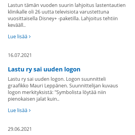
Lastun tämän vuoden suurin lahjoitus lastentautien
klinikalle oli 26 uutta televisiota varustettuna
vuosittaisella Disney+ -paketilla. Lahjoitus tehtiin
kevääll..
Lue lisää
16.07.2021
Lastu ry sai uuden logon
Lastu ry sai uuden logon. Logon suunnitteli
graafikko Mauri Leppänen. Suunnittelijan kuvaus
logon merkityksistä: "Symbolista löytää niin
pienokaisen jalat kuin..
Lue lisää
29.06.2021