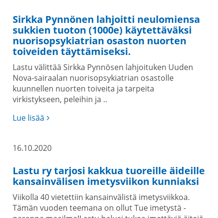
Sirkka Pynnönen lahjoitti neulomiensa
sukkien tuoton (1000e) käytettäväksi
nuorisopsykiatrian osaston nuorten
toiveiden täyttämiseksi.
Lastu välittää Sirkka Pynnösen lahjoituken Uuden
Nova-sairaalan nuorisopsykiatrian osastolle
kuunnellen nuorten toiveita ja tarpeita
virkistykseen, peleihin ja ..
Lue lisää
16.10.2020
Lastu ry tarjosi kakkua tuoreille äideille
kansainvälisen imetysviikon kunniaksi
Viikolla 40 vietettiin kansainvälistä imetysviikkoa.
Tämän vuoden teemana on ollut Tue imetystä -