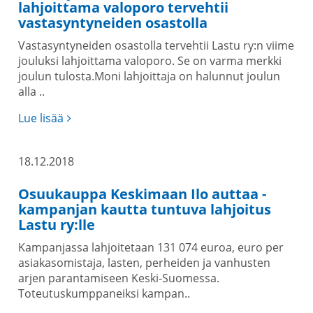
lahjoittama valoporo tervehtii
vastasyntyneiden osastolla
Vastasyntyneiden osastolla tervehtii Lastu ry:n viime
jouluksi lahjoittama valoporo. Se on varma merkki
joulun tulosta.Moni lahjoittaja on halunnut joulun
alla ..
Lue lisää
18.12.2018
Osuukauppa Keskimaan Ilo auttaa -
kampanjan kautta tuntuva lahjoitus
Lastu ry:lle
Kampanjassa lahjoitetaan 131 074 euroa, euro per
asiakasomistaja, lasten, perheiden ja vanhusten
arjen parantamiseen Keski-Suomessa.
Toteutuskumppaneiksi kampan..