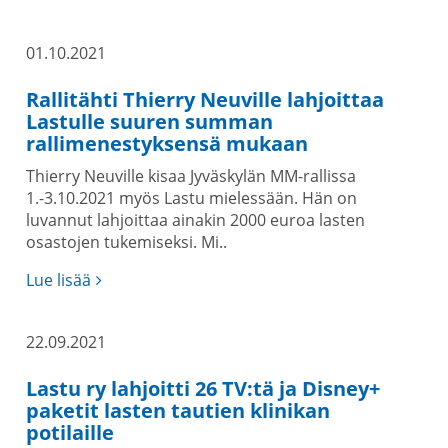
01.10.2021
Rallitähti Thierry Neuville lahjoittaa
Lastulle suuren summan
rallimenestyksensä mukaan
Thierry Neuville kisaa Jyväskylän MM-rallissa
1.-3.10.2021 myös Lastu mielessään. Hän on
luvannut lahjoittaa ainakin 2000 euroa lasten
osastojen tukemiseksi. Mi..
Lue lisää
22.09.2021
Lastu ry lahjoitti 26 TV:tä ja Disney+
paketit lasten tautien klinikan
potilaille